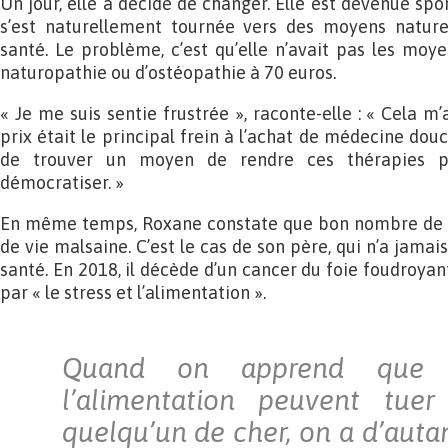
Un jour, elle a décidé de changer. Elle est devenue spor
s’est naturellement tournée vers des moyens nature
santé. Le problème, c’est qu’elle n’avait pas les mo
naturopathie ou d’ostéopathie à 70 euros.
« Je me suis sentie frustrée », raconte-elle : « Cela 
prix était le principal frein à l’achat de médecine douc
de trouver un moyen de rendre ces thérapies pl
démocratiser. »
En même temps, Roxane constate que bon nombre de s
de vie malsaine. C’est le cas de son père, qui n’a jamai
santé. En 2018, il décède d’un cancer du foie foudroyan
par « le stress et l’alimentation ».
Quand on apprend que l
l’alimentation peuvent tuer
quelqu’un de cher, on a d’auta