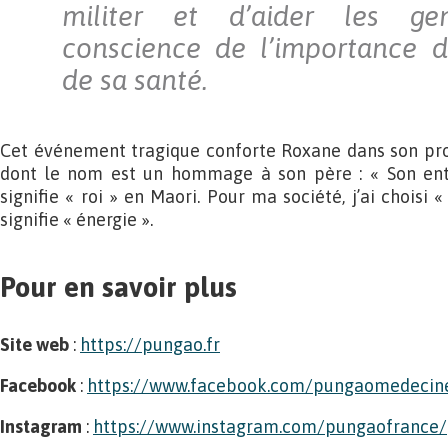
militer et d’aider les g
conscience de l’importance d
de sa santé.
Cet événement tragique conforte Roxane dans son proj
dont le nom est un hommage à son père : « Son entre
signifie « roi » en Maori. Pour ma société, j’ai choisi
signifie « énergie ».
Pour en savoir plus
Site web
:
https://pungao.fr
Facebook
:
https://www.facebook.com/pungaomedecin
I
nstagram
:
https://www.instagram.com/pungaofrance/