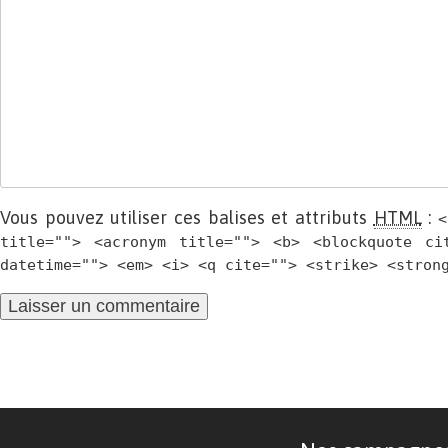
Vous pouvez utiliser ces balises et attributs
HTML
:
<
title=""> <acronym title=""> <b> <blockquote ci
datetime=""> <em> <i> <q cite=""> <strike> <stron