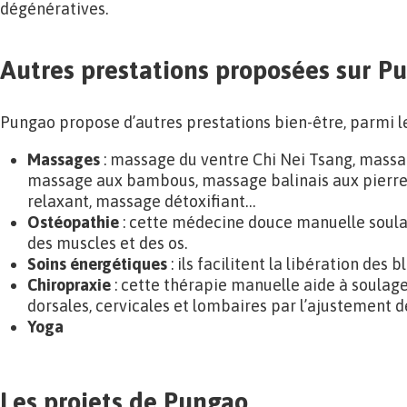
dégénératives.
Autres prestations proposées sur P
Pungao propose d’autres prestations bien-être, parmi le
Massages
: massage du ventre Chi Nei Tsang, massa
massage aux bambous, massage balinais aux pierr
relaxant, massage détoxifiant…
Ostéopathie
: cette médecine douce manuelle soula
des muscles et des os.
Soins énergétiques
: ils facilitent la libération des
Chiropraxie
: cette thérapie manuelle aide à soulag
dorsales, cervicales et lombaires par l’ajustement d
Yoga
Les projets de Pungao