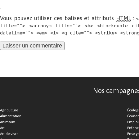
Vous pouvez utiliser ces balises et attributs
HTML
:
<
title=""> <acronym title=""> <b> <blockquote ci
datetime=""> <em> <i> <q cite=""> <strike> <stron
Nos campagnes d
Agriculture
Écolog
Alimentation
Économ
Animaux
Emploi
Art
Enfance
Art de vivre
Enseig