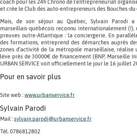
coach pour les 24h Chrono de l’entrepreneuriat organisé
et crée le Club des auto-entrepreneurs des Bouches-du
Mais, de son séjour au Québec, Sylvain Parodi a
marseillais-québécois reconnu internationalement (!), u
preuves outre-Atlantique : la conciergerie. En parallèle
des formations, entreprend des démarches auprès des 
zones d’activité de la métropole marseillaise, réalise
lève près de 30000€ de financement (BNP, Marseille Ini
URBAN SERVICE voit officiellement le jour le 16 juillet 2
Pour en savoir plus
Site web :
www.urbanservice.fr
Sylvain Parodi
Mail :
sylvain.parodi@urbanservice.fr
Tél. 0786812802