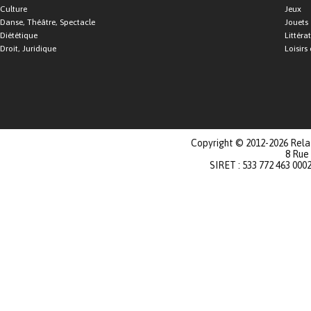
Culture
Jeux
Danse, Théâtre, Spectacle
Jouets
Diététique
Littéra
Droit, Juridique
Loisirs 
Copyright © 2012-2026 Relat
8 Rue
SIRET : 533 772 463 000