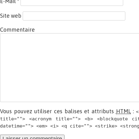
E-Mail
*
Site web
Commentaire
Vous pouvez utiliser ces balises et attributs
HTML
:
<
title=""> <acronym title=""> <b> <blockquote ci
datetime=""> <em> <i> <q cite=""> <strike> <stron