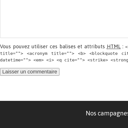
Vous pouvez utiliser ces balises et attributs
HTML
:
<
title=""> <acronym title=""> <b> <blockquote ci
datetime=""> <em> <i> <q cite=""> <strike> <stron
Nos campagnes d