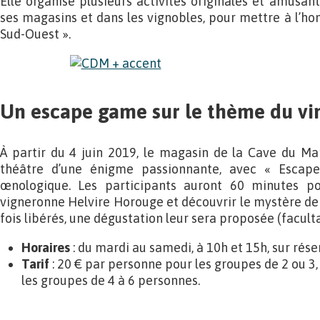
Elle organise plusieurs activités originales et amusan
ses magasins et dans les vignobles, pour mettre à l’hon
Sud-Ouest ».
Un escape game sur le thème du vi
À partir du 4 juin 2019, le magasin de la Cave du M
théâtre d’une énigme passionnante, avec « Esca
œnologique. Les participants auront 60 minutes po
vigneronne Helvire Horouge et découvrir le mystère d
fois libérés, une dégustation leur sera proposée (faculta
Horaires
: du mardi au samedi, à 10h et 15h, sur rése
Tarif
: 20 € par personne pour les groupes de 2 ou 3
les groupes de 4 à 6 personnes.