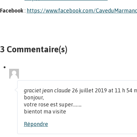
Facebook
:
https://www.facebook.com/CaveduMarmand
3 Commentaire(s)
graciet jean claude
26 juillet 2019 at 11 h 54 
bonjour,
votre rose est super……..
bientot ma visite
Répondre