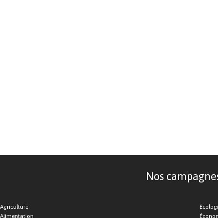
Nos campagnes d
Agriculture
Écolog
Alimentation
Économ