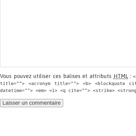
Vous pouvez utiliser ces balises et attributs
HTML
:
<
title=""> <acronym title=""> <b> <blockquote ci
datetime=""> <em> <i> <q cite=""> <strike> <stron