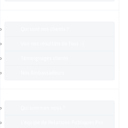
Clients
Qui sont nos clients ?
Voir nos résultats de fous :-)
Témoignages clients
Nos Ambassadeurs
En savoir plus
Qui sommes-nous ?
L’équipe de Relations-Publiques.Pro