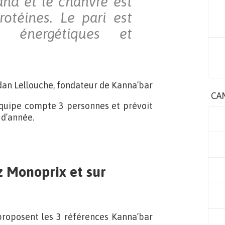
nd et le chanvre est
otéines. Le pari est
 énergétiques et
dan Lellouche, fondateur de Kanna’bar
CA
’équipe compte 3 personnes et prévoit
 d’année.
z Monoprix et sur
proposent les 3 références Kanna’bar