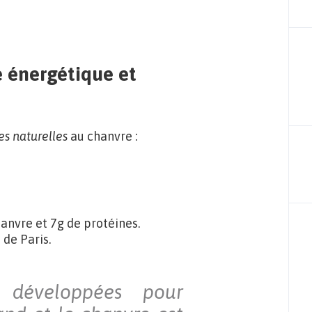
e énergétique et
es naturelles
au chanvre :
anvre et 7g de protéines.
 de Paris.
 développées pour