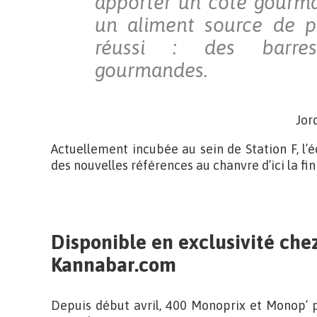
apporter un côté gourma
un aliment source de pr
réussi : des barres
gourmandes.
Jor
Actuellement incubée au sein de Station F, l
des nouvelles références au chanvre d’ici la fin
Disponible en exclusivité che
Kannabar.com
Depuis début avril, 400 Monoprix et Monop’ 