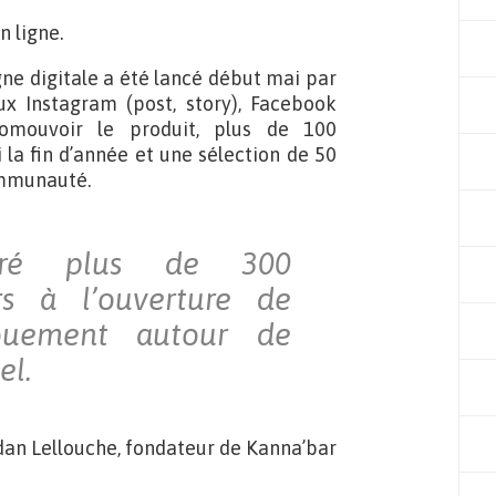
n ligne.
 digitale a été lancé début mai par
x Instagram (post, story), Facebook
promouvoir le produit, plus de 100
 la fin d’année et une sélection de 50
ommunauté.
stré plus de 300
 à l’ouverture de
ouement autour de
el.
dan Lellouche, fondateur de Kanna’bar