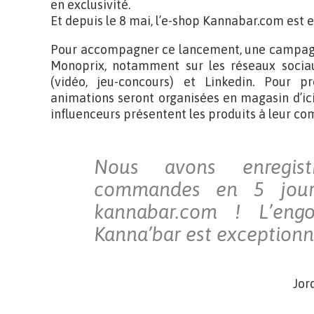
en exclusivité.
Et depuis le 8 mai, l’e-shop Kannabar.com est e
Pour accompagner ce lancement, une campagne
Monoprix, notamment sur les réseaux sociau
(vidéo, jeu-concours) et Linkedin. Pour 
animations seront organisées en magasin d’ici
influenceurs présentent les produits à leur c
Nous avons enregi
commandes en 5 jours
kannabar.com ! L’eng
Kanna’bar est exceptionn
Jor