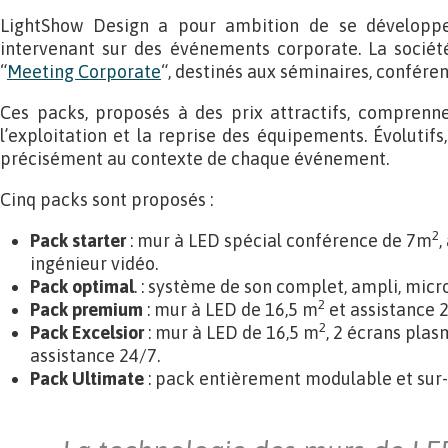
LightShow Design a pour ambition de se développe
intervenant sur des événements corporate. La sociét
“
Meeting Corporate
“, destinés aux séminaires, conféren
Ces packs, proposés à des prix attractifs, comprennent 
l’exploitation et la reprise des équipements. Évolutif
précisément au contexte de chaque événement.
Cinq packs sont proposés :
2
Pack starter
: mur à LED spécial conférence de 7m
,
ingénieur vidéo.
Pack optimal
. : système de son complet, ampli, micro
2
Pack premium
: mur à LED de 16,5 m
et assistance 2
2
Pack Excelsior
: mur à LED de 16,5 m
, 2 écrans plas
assistance 24/7.
Pack Ultimate
: pack entièrement modulable et sur