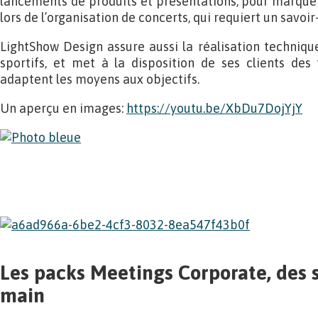
lancements de produits et présentations, pour marquer 
lors de l’organisation de concerts, qui requiert un savoi
LightShow Design assure aussi la réalisation techniqu
sportifs, et met à la disposition de ses clients des
adaptent les moyens aux objectifs.
Un aperçu en images:
https://youtu.be/XbDu7DojYjY
Les packs Meetings Corporate, des s
main