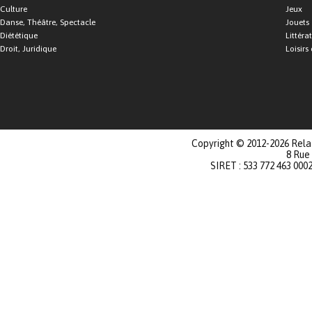
Culture
Jeux
Danse, Théâtre, Spectacle
Jouets
Diététique
Littéra
Droit, Juridique
Loisirs 
Copyright © 2012-2026 Relat
8 Rue
SIRET : 533 772 463 000