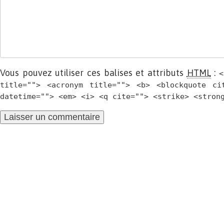
Vous pouvez utiliser ces balises et attributs
HTML
:
<
title=""> <acronym title=""> <b> <blockquote ci
datetime=""> <em> <i> <q cite=""> <strike> <stron