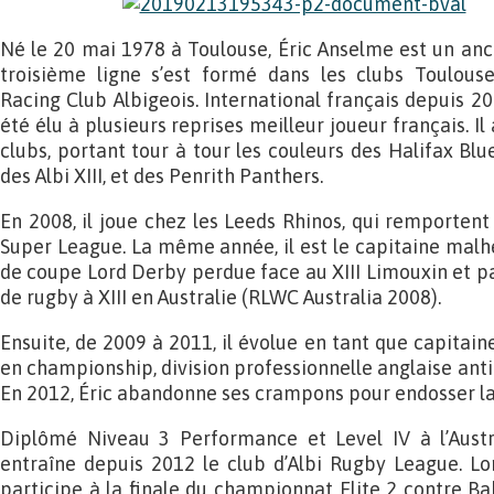
Né le 20 mai 1978 à Toulouse, Éric Anselme est un anci
troisième ligne s’est formé dans les clubs Toulouse
Racing Club Albigeois. International français depuis 200
été élu à plusieurs reprises meilleur joueur français. Il
clubs, portant tour à tour les couleurs des Halifax Blue
des Albi XIII, et des Penrith Panthers.
En 2008, il joue chez les Leeds Rhinos, qui remportent
Super League. La même année, il est le capitaine malheu
de coupe Lord Derby perdue face au XIII Limouxin et p
de rugby à XIII en Australie (RLWC Australia 2008).
Ensuite, de 2009 à 2011, il évolue en tant que capitai
en championship, division professionnelle anglaise ant
En 2012, Éric abandonne ses crampons pour endosser la
Diplômé Niveau 3 Performance et Level IV à l’Austral
entraîne depuis 2012 le club d’Albi Rugby League. Lor
participe à la finale du championnat Elite 2 contre Ba