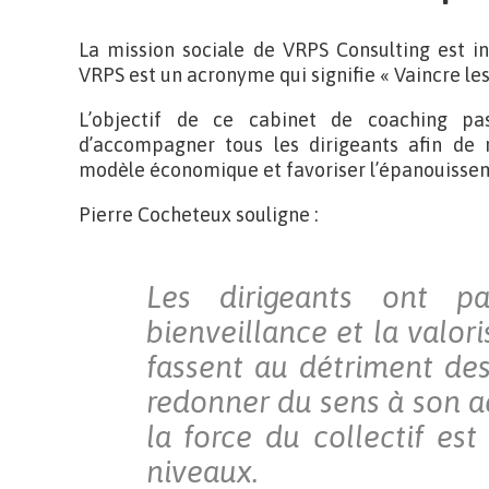
La mission sociale de VRPS Consulting est i
VRPS est un acronyme qui signifie « Vaincre le
L’objectif de ce cabinet de coaching p
d’accompagner tous les dirigeants afin d
modèle économique et favoriser l’épanouissemen
Pierre Cocheteux souligne :
Les dirigeants ont p
bienveillance et la valor
fassent au détriment des
redonner du sens à son ac
la force du collectif est
niveaux.