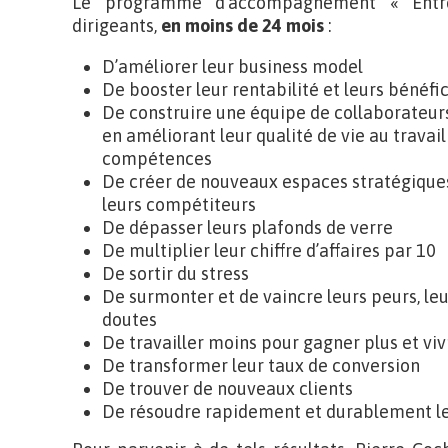
Le programme d’accompagnement « Entr
dirigeants,
en moins de 24 mois
:
D’améliorer leur business model
De booster leur rentabilité et leurs bénéfi
De construire une équipe de collaborateur
en améliorant leur qualité de vie au travai
compétences
De créer de nouveaux espaces stratégiques
leurs compétiteurs
De dépasser leurs plafonds de verre
De multiplier leur chiffre d’affaires par 10
De sortir du stress
De surmonter et de vaincre leurs peurs, leu
doutes
De travailler moins pour gagner plus et vi
De transformer leur taux de conversion
De trouver de nouveaux clients
De résoudre rapidement et durablement les