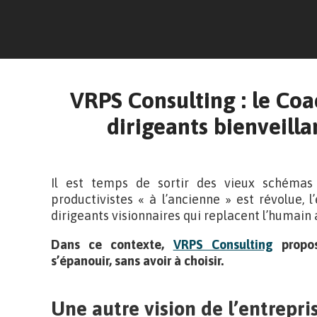
VRPS Consulting : le Co
dirigeants bienveilla
Il est temps de sortir des vieux schémas
productivistes « à l’ancienne » est révolue,
dirigeants visionnaires qui replacent l’humain 
Dans ce contexte,
VRPS Consulting
propos
s’épanouir, sans avoir à choisir.
Une autre vision de l’entrepri