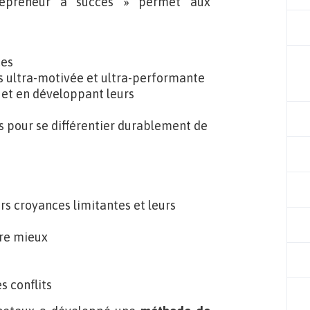
epreneur à succès » permet aux
ces
s ultra-motivée et ultra-performante
l et en développant leurs
 pour se différentier durablement de
rs croyances limitantes et leurs
vre mieux
 conflits