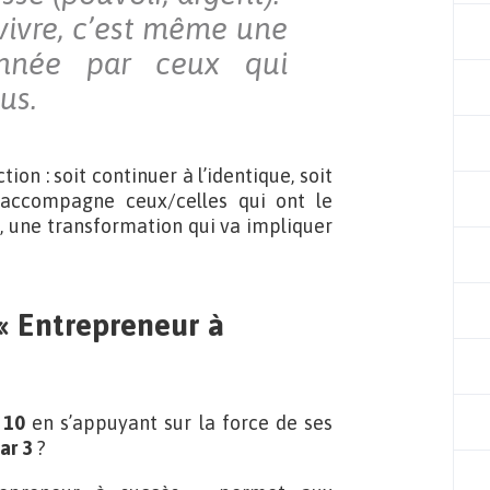
 vivre, c’est même une
onnée par ceux qui
us.
tion : soit continuer à l’identique, soit
 accompagne ceux/celles qui ont le
 une transformation qui va impliquer
 Entrepreneur à
 10
en s’appuyant sur la force de ses
ar 3
?