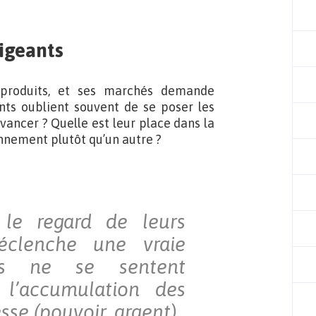
rigeants
 produits, et ses marchés demande
nts oublient souvent de se poser les
vancer ? Quelle est leur place dans la
onnement plutôt qu’un autre ?
 le regard de leurs
éclenche une vraie
ls ne se sentent
 l’accumulation des
sse (pouvoir, argent).