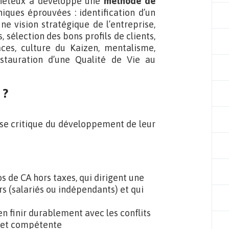
ocheteux a développé une
méthode de
iques éprouvées : identification d’un
ne vision stratégique de l’entreprise,
, sélection des bons profils de clients,
aces, culture du Kaizen, mentalisme,
stauration d’une Qualité de Vie au
 ?
ase critique du développement de leur
s de CA hors taxes, qui dirigent une
s (salariés ou indépendants) et qui
en finir durablement avec les conflits
 et compétente