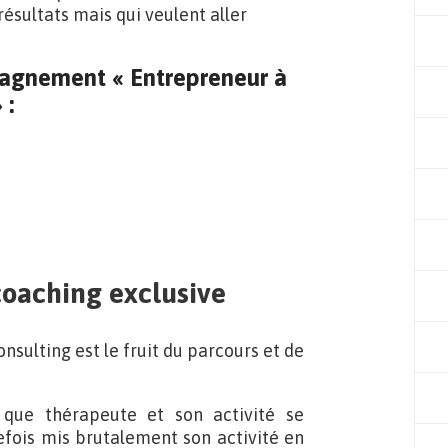
résultats mais qui veulent aller
mpagnement « Entrepreneur à
 :
oaching exclusive
ulting est le fruit du parcours et de
 que thérapeute et son activité se
efois mis brutalement son activité en