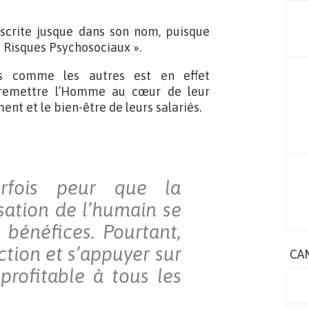
nscrite jusque dans son nom, puisque
s Risques Psychosociaux ».
as comme les autres est en effet
e remettre l’Homme au cœur de leur
t et le bien-être de leurs salariés.
arfois peur que la
isation de l’humain se
 bénéfices. Pourtant,
tion et s’appuyer sur
CA
 profitable à tous les