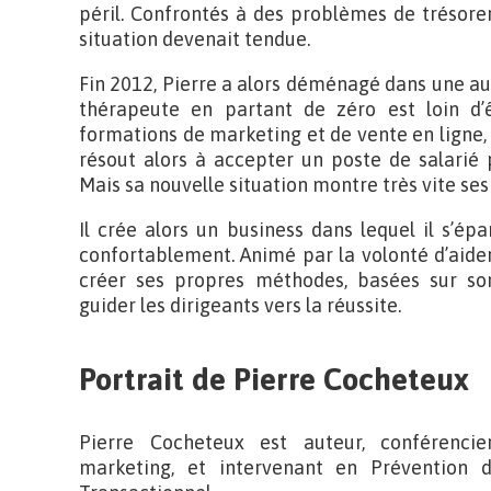
péril. Confrontés à des problèmes de trésorer
situation devenait tendue.
Fin 2012, Pierre a alors déménagé dans une aut
thérapeute en partant de zéro est loin d’ê
formations de marketing et de vente en ligne,
résout alors à accepter un poste de salarié 
Mais sa nouvelle situation montre très vite ses 
Il crée alors un business dans lequel il s’ép
confortablement. Animé par la volonté d’aider
créer ses propres méthodes, basées sur s
guider les dirigeants vers la réussite.
Portrait de Pierre Cocheteux
Pierre Cocheteux est auteur, conférencier
marketing, et intervenant en Prévention d