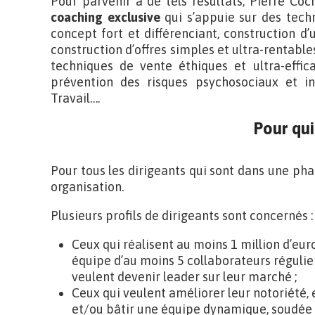
Pour parvenir à de tels résultats, Pierre C
coaching exclusive
qui s’appuie sur des techn
concept fort et différenciant, construction d’u
construction d’offres simples et ultra-rentables
techniques de vente éthiques et ultra-effic
prévention des risques psychosociaux et in
Travail….
Pour qui
Pour tous les dirigeants qui sont dans une ph
organisation.
Plusieurs profils de dirigeants sont concernés :
Ceux qui réalisent au moins 1 million d’euro
équipe d’au moins 5 collaborateurs régulier
veulent devenir leader sur leur marché ;
Ceux qui veulent améliorer leur notoriété, 
et/ou bâtir une équipe dynamique, soudée