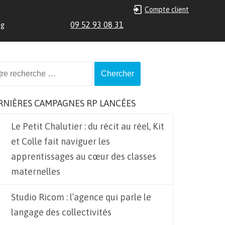
Compte client
09 52 93 08 31
og
ch
RNIÈRES CAMPAGNES RP LANCÉES
Le Petit Chalutier : du récit au réel, Kit
et Colle fait naviguer les
apprentissages au cœur des classes
maternelles
Studio Ricom : l’agence qui parle le
langage des collectivités