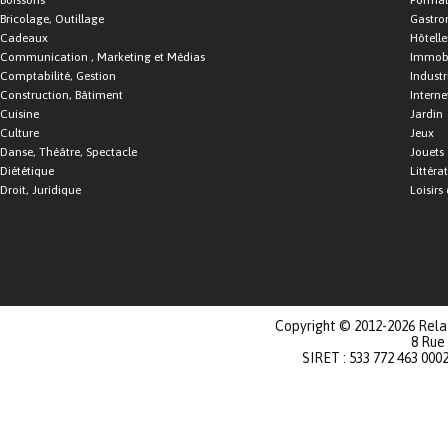
Boissons
Format
Bricolage, Outillage
Gastro
Cadeaux
Hôtelle
Communication , Marketing et Médias
Immobi
Comptabilité, Gestion
Industr
Construction, Bâtiment
Interne
Cuisine
Jardin
Culture
Jeux
Danse, Théâtre, Spectacle
Jouets
Diététique
Littéra
Droit, Juridique
Loisirs 
Copyright © 2012-2026 Relat
8 Rue
SIRET : 533 772 463 000