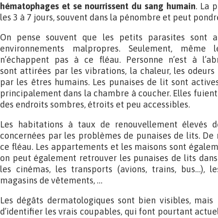
hématophages et se nourrissent du sang humain
. La 
les 3 à 7 jours, souvent dans la pénombre et peut pondre
On pense souvent que les petits parasites sont at
environnements malpropres. Seulement, même l
n’échappent pas à ce fléau. Personne n’est à l’abr
sont attirées par les vibrations, la chaleur, les odeur
par les êtres humains. Les punaises de lit sont actives 
principalement dans la chambre à coucher. Elles fuient 
des endroits sombres, étroits et peu accessibles.
Les habitations à taux de renouvellement élevés d
concernées par les problèmes de punaises de lits. De
ce fléau. Les appartements et les maisons sont égale
on peut également retrouver les punaises de lits dans 
les cinémas, les transports (avions, trains, bus…), le
magasins de vêtements, …
Les dégâts dermatologiques sont bien visibles, mais i
d’identifier les vrais coupables, qui font pourtant act