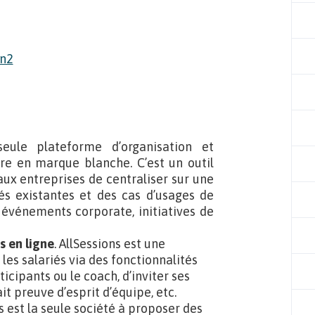
seule plateforme d’organisation et
tre en marque blanche. C’est un outil
ux entreprises de centraliser sur une
s existantes et des cas d’usages de
E, événements corporate, initiatives de
s en ligne
. AllSessions est une
les salariés via des fonctionnalités
icipants ou le coach, d’inviter ses
it preuve d’esprit d’équipe, etc.
ns est la seule société à proposer des