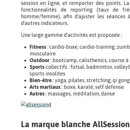
session en ligne, et remporter des points. 
fonctionnalités de reporting (taux de fré
homme/femme), afin d’ajuster les séances à
d’autres indicateurs.
Une large gamme d’activités est proposée :
Fitness
: cardio-boxe, cardio-training, zum
musculaire
Outdoor
: bootcamp, calisthenics, course à 
Sports
collectifs : futsal, badminton, volleyb
sports insolites
Bien-être
: yoga, pilates, stretching, qi gong
Arts martiaux
: boxe, karaté, self defense
Autres
: massages, méditation, danse
La marque blanche AllSessions 