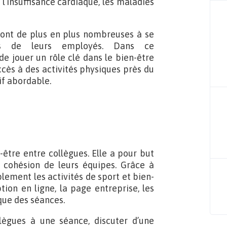
l’insuffisance cardiaque, les maladies
 sont de plus en plus nombreuses à se
ess de leurs employés. Dans ce
e jouer un rôle clé dans le bien-être
ccès à des activités physiques près du
rif abordable.
-être entre collègues. Elle a pour but
a cohésion de leurs équipes. Grâce à
lement les activités de sport et bien-
tion en ligne, la page entreprise, les
que des séances.
llègues à une séance, discuter d’une