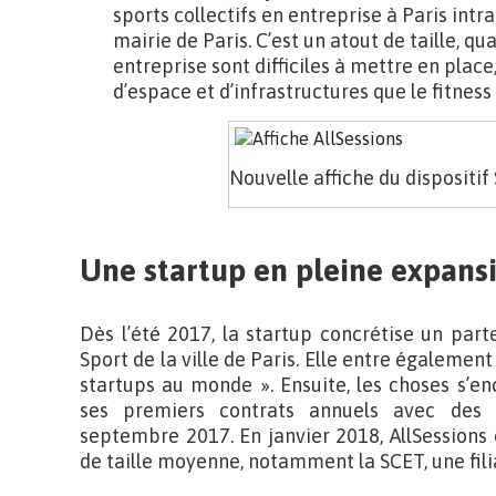
sports collectifs en entreprise à Paris int
mairie de Paris. C’est un atout de taille, qu
entreprise sont difficiles à mettre en plac
d’espace et d’infrastructures que le fitness 
Nouvelle affiche du dispositif
Une startup en pleine expans
Dès l’été 2017, la startup concrétise un part
Sport de la ville de Paris. Elle entre également
startups au monde ». Ensuite, les choses s’enc
ses premiers contrats annuels avec des p
septembre 2017. En janvier 2018, AllSession
de taille moyenne, notamment la SCET, une fili