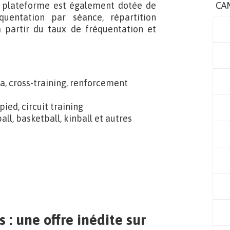
La plateforme est également dotée de
CA
quentation par séance, répartition
 partir du taux de fréquentation et
ba, cross-training, renforcement
pied, circuit training
all, basketball, kinball et autres
: une offre inédite sur