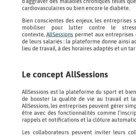
d’aggraver des maladies chroniques telles que 
cardiovasculaires ou bien encore le diabète.
Bien conscientes des enjeux, les entreprises
mobiliser pour lutter contre le str
contexte,
AllSessions
permet aux entreprises d
de leurs salariés : la plateforme donne ainsi a
lieu de travail, à des horaires adaptés et un ta
Le concept AllSessions
AllSessions est la plateforme du sport et bien
de booster la qualité de vie au travail et l
AllSessions, les entreprises peuvent gérer simp
être avec des fonctionnalités comme l’inscrip
rappels et notifications et la clôture automati
Les collaborateurs peuvent inviter leurs co