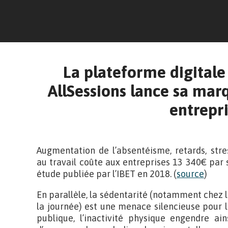
La plateforme digitale 
AllSessions lance sa mar
entrepr
Augmentation de l’absentéisme, retards, str
au travail coûte aux entreprises 13 340€ par 
étude publiée par l’IBET en 2018. (
source
)
En parallèle, la sédentarité (notamment chez l
la journée) est une menace silencieuse pour 
publique, l’inactivité physique engendre ai