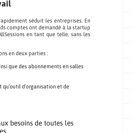
ail
 rapidement séduit les entreprises. En
nds comptes ont demandé à la startup
AllSessions en tant que telle, sans les
ons en deux parties :
ainsi que des abonnements en salles
t qu’outil d’organisation et de
ux besoins de toutes les
ses