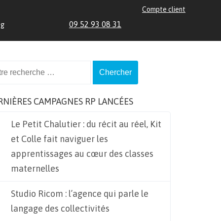
Compte client
09 52 93 08 31
og
ch
RNIÈRES CAMPAGNES RP LANCÉES
Le Petit Chalutier : du récit au réel, Kit
et Colle fait naviguer les
apprentissages au cœur des classes
maternelles
Studio Ricom : l’agence qui parle le
langage des collectivités