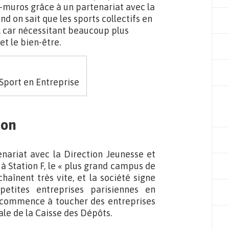
ra-muros grâce à un partenariat avec la
and on sait que les sports collectifs en
e, car nécessitant beaucoup plus
et le bien-être.
 Sport en Entreprise
ion
enariat avec la Direction Jeunesse et
 à Station F, le « plus grand campus de
haînent très vite, et la société signe
etites entreprises parisiennes en
s commence à toucher des entreprises
ale de la Caisse des Dépôts.