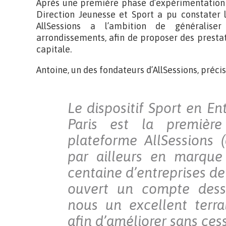
Après une première phase d’expérimentation d
Direction Jeunesse et Sport a pu constater le
AllSessions a l’ambition de généralise
arrondissements, afin de proposer des presta
capitale.
Antoine, un des fondateurs d’AllSessions, précis
Le dispositif Sport en Ent
Paris est la première
plateforme AllSessions
par ailleurs en marque
centaine d’entreprises de 
ouvert un compte dessu
nous un excellent terra
afin d’améliorer sans cess