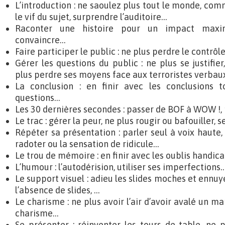
L’introduction : ne saoulez plus tout le monde, com
le vif du sujet, surprendre l’auditoire…
Raconter une histoire pour un impact maximu
convaincre…
Faire participer le public : ne plus perdre le contrôl
Gérer les questions du public : ne plus se justifie
plus perdre ses moyens face aux terroristes verbaux
La conclusion : en finir avec les conclusions 
questions…
Les 30 dernières secondes : passer de BOF à WOW !,
Le trac : gérer la peur, ne plus rougir ou bafouiller, 
Répéter sa présentation : parler seul à voix haute, 
radoter ou la sensation de ridicule…
Le trou de mémoire : en finir avec les oublis handic
L’humour : l’autodérision, utiliser ses imperfections
Le support visuel : adieu les slides moches et enn
l’absence de slides, …
Le charisme : ne plus avoir l’air d’avoir avalé un m
charisme…
Se présenter : réinventer les tours de table, ne p