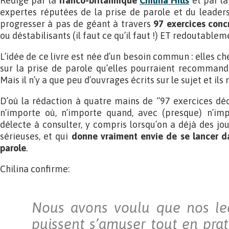
Rédigé par la
franco-britannique
Chilina Hills
et par l
expertes réputées de la prise de parole et du leaders
progresser à pas de géant à travers
97 exercices concr
ou déstabilisants (il faut ce qu’il faut !) ET redoutablem
L’idée de ce livre est née d’un besoin commun : elles ch
sur la prise de parole qu’elles pourraient recommander
Mais il n’y a que peu d’ouvrages écrits sur le sujet et il
D’où la rédaction à quatre mains de “97 exercices dé
n’importe où, n’importe quand, avec (presque) n’impo
délecte à consulter, y compris lorsqu’on a déjà des jo
sérieuses, et qui
donne vraiment envie de se lancer da
parole
.
Chilina confirme:
Nous avons voulu que nos lec
puissent s’amuser tout en prat