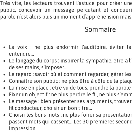
Très vite, les lecteurs trouvent l’astuce pour créer une
public, concevoir un message percutant et conquérir
parole n’est alors plus un moment d’appréhension mai
Sommaire
La voix : ne plus endormir l’auditoire, éviter l
entendre…
Le langage du corps : inspirer la sympathie, être à l’
de ses mains, s’imposer…
Le regard : savoir où et comment regarder, gérer les 
Connaître son public : ne plus être à côté de la plaq
La mise en place : être vu de tous, prendre la parole
Fixer un objectif : ne plus perdre le fil, ne plus s’e
Le message : bien présenter ses arguments, trouver
fil conducteur, choisir un bon titre…
Choisir les bons mots : ne plus foirer sa présentati
passent mots qui cassent… Les 30 premières seconde
impression…