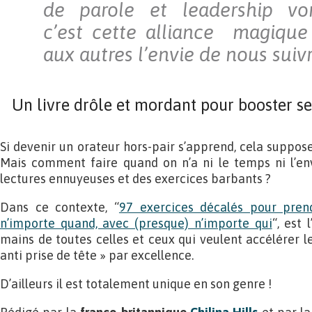
de parole et leadership vo
c’est cette alliance magique
aux autres l’envie de nous suivr
Un livre drôle et mordant pour booster se
Si devenir un orateur hors-pair s’apprend, cela suppos
Mais comment faire quand on n’a ni le temps ni l’e
lectures ennuyeuses et des exercices barbants ?
Dans ce contexte, “
97 exercices décalés pour prend
n’importe quand, avec (presque) n’importe qui
“, est
mains de toutes celles et ceux qui veulent accélérer leu
anti prise de tête » par excellence.
D’ailleurs il est totalement unique en son genre !