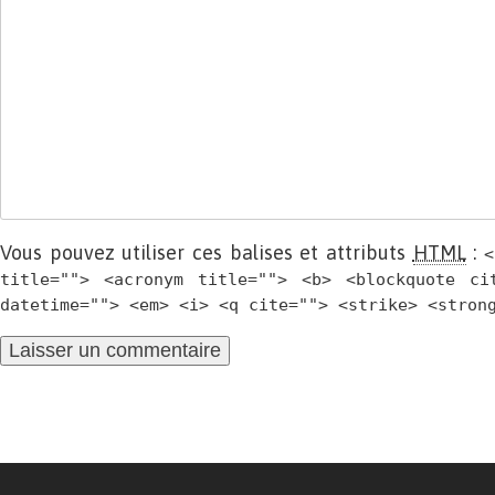
Vous pouvez utiliser ces balises et attributs
HTML
:
<
title=""> <acronym title=""> <b> <blockquote ci
datetime=""> <em> <i> <q cite=""> <strike> <stron