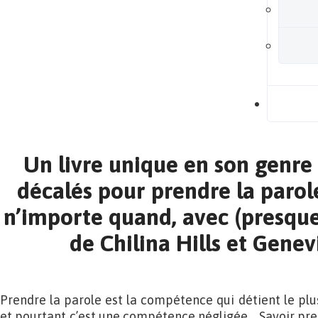
B
Un livre unique en son genre 
décalés pour prendre la parol
n’importe quand, avec (presque
de Chilina Hills et Gene
Prendre la parole est la compétence qui détient le plu
et pourtant c’est une compétence négligée… Savoir pren