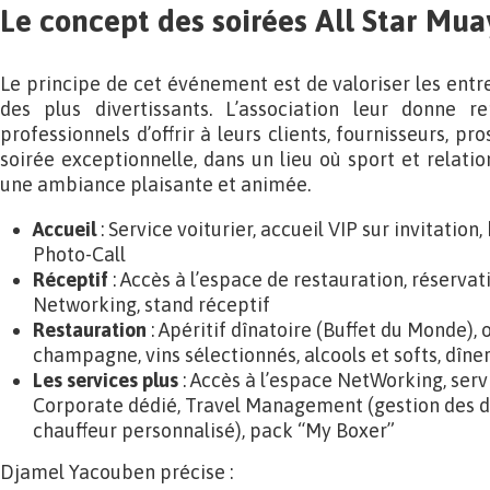
Le concept des soirées All Star Mua
Le principe de cet événement est de valoriser les entr
des plus divertissants. L’association leur donne r
professionnels d’offrir à leurs clients, fournisseurs, p
soirée exceptionnelle, dans un lieu où sport et relati
une ambiance plaisante et animée.
Accueil
: Service voiturier, accueil VIP sur invitation
Photo-Call
Réceptif
: Accès à l’espace de restauration, réservat
Networking, stand réceptif
Restauration
: Apéritif dînatoire (Buffet du Monde),
champagne, vins sélectionnés, alcools et softs, dîne
Les services plus
: Accès à l’espace NetWorking, serv
Corporate dédié, Travel Management (gestion des 
chauffeur personnalisé), pack “My Boxer”
Djamel Yacouben précise :