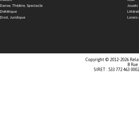
Danse, Théâtre, Spectacle
Jouets
Diététique
Littéra
Droit, Juridique
Loisirs 
Copyright © 2012-2026 Relat
8 Rue
SIRET : 533 772 463 000