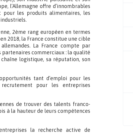
pe, l’Allemagne offre d’innombrables
t pour les produits alimentaires, les
ndustriels.
éenne, 2ème rang européen en termes
en 2018, la France constitue une cible
s allemandes. La France compte par
s partenaires commerciaux : la qualité
 chaîne logistique, sa réputation, son
opportunités tant d’emploi pour les
 recrutement pour les entreprises
ennes de trouver des talents franco-
ois à la hauteur de leurs compétences
ntreprises la recherche active de