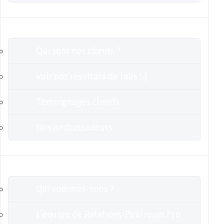
Clients
Qui sont nos clients ?
Voir nos résultats de fous :-)
Témoignages clients
Nos Ambassadeurs
En savoir plus
Qui sommes-nous ?
L’équipe de Relations-Publiques.Pro