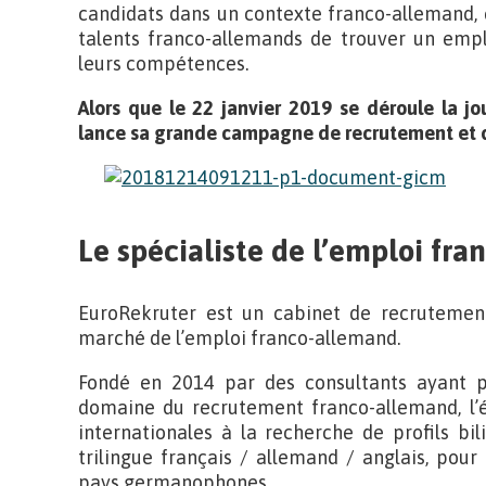
candidats dans un contexte franco-allemand, 
talents franco-allemands de trouver un empl
leurs compétences.
Alors que le 22 janvier 2019 se déroule la j
lance sa grande campagne de recrutement et d
Le spécialiste de l’emploi fr
EuroRekruter est un cabinet de recrutement 
marché de l’emploi franco-allemand.
Fondé en 2014 par des consultants ayant p
domaine du recrutement franco-allemand, l’é
internationales à la recherche de profils b
trilingue français / allemand / anglais, pour
pays germanophones.