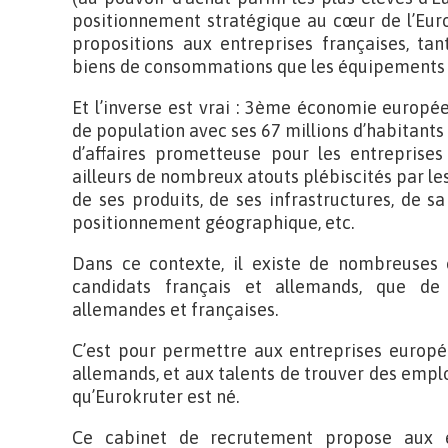
positionnement stratégique au cœur de l’Euro
propositions aux entreprises françaises, tan
biens de consommations que les équipements i
Et l’inverse est vrai : 3ème économie europ
de population avec ses 67 millions d’habitants 
d’affaires prometteuse pour les entreprise
ailleurs de nombreux atouts plébiscités par le
de ses produits, de ses infrastructures, de sa
positionnement géographique, etc.
Dans ce contexte, il existe de nombreuses 
candidats français et allemands, que de
allemandes et françaises.
C’est pour permettre aux entreprises europé
allemands, et aux talents de trouver des empl
qu’Eurokruter est né.
Ce cabinet de recrutement propose aux e