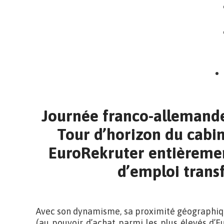
Journée franco-allemande
Tour d’horizon du cabi
EuroRekruter entièremen
d’emploi transf
Avec son dynamisme, sa proximité géographiq
(au pouvoir d’achat parmi les plus élevés d’E