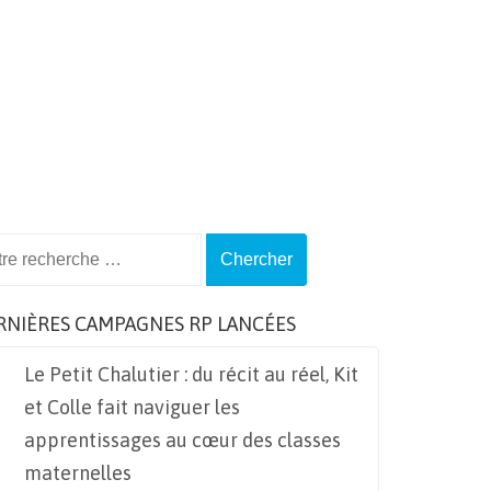
ch
RNIÈRES CAMPAGNES RP LANCÉES
Le Petit Chalutier : du récit au réel, Kit
et Colle fait naviguer les
apprentissages au cœur des classes
maternelles