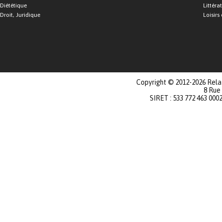
Diététique
Littéra
Droit, Juridique
Loisirs 
Copyright © 2012-2026 Relat
8 Rue
SIRET : 533 772 463 000