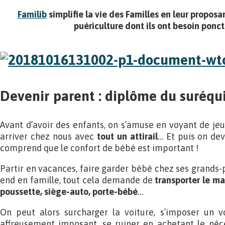
Familib
simplifie la vie des Familles en leur proposa
puériculture dont ils ont besoin ponc
Devenir parent : diplôme du suréqu
Avant d’avoir des enfants, on s’amuse en voyant de j
arriver chez nous avec
tout un attirail
… Et puis on dev
comprend que le confort de bébé est important !
Partir en vacances, faire garder bébé chez ses grands-
end en famille, tout cela demande de
transporter le mat
poussette, siège-auto, porte-bébé
…
On peut alors surcharger la voiture, s’imposer un v
affreusement imposant, se ruiner en achetant le néc