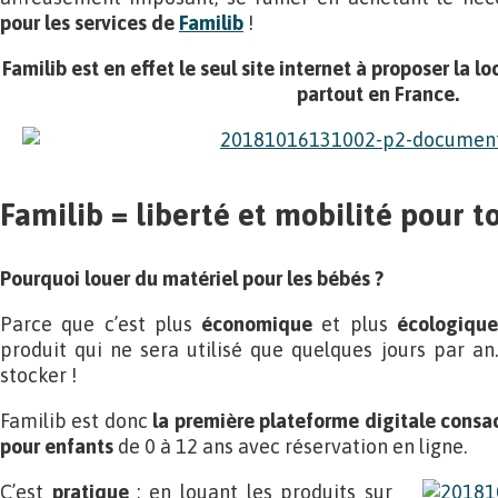
pour les services de
Familib
!
Familib est en effet le seul site internet à proposer la l
partout en France.
Familib = liberté et mobilité pour t
Pourquoi louer du matériel pour les bébés ?
Parce que c’est plus
économique
et plus
écologique
produit qui ne sera utilisé que quelques jours par an.
stocker !
Familib est donc
la première plateforme digitale consac
pour enfants
de 0 à 12 ans avec réservation en ligne.
C’est
pratique
; en louant les produits sur