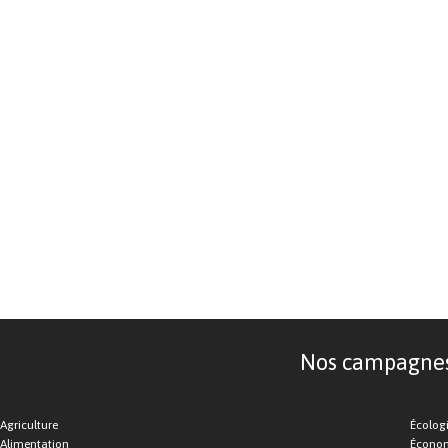
Nos campagnes d
Agriculture
Écolog
Alimentation
Économ