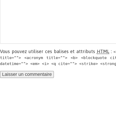
Vous pouvez utiliser ces balises et attributs
HTML
:
<
title=""> <acronym title=""> <b> <blockquote ci
datetime=""> <em> <i> <q cite=""> <strike> <stron