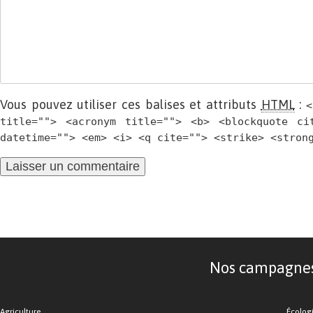
Vous pouvez utiliser ces balises et attributs
HTML
:
<
title=""> <acronym title=""> <b> <blockquote ci
datetime=""> <em> <i> <q cite=""> <strike> <stron
Nos campagnes d
Agriculture
Écolog