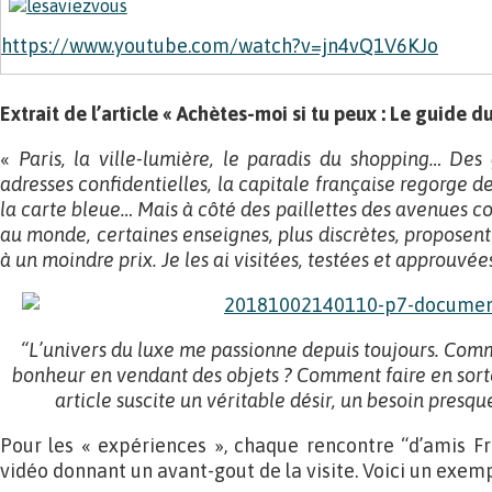
https://www.youtube.com/watch?v=jn4vQ1V6KJo
Extrait de l’article « Achètes-moi si tu peux : Le guide d
«
Paris, la ville-lumière, le paradis du shopping… Des
adresses confidentielles, la capitale française regorge de
la carte bleue… Mais à côté des paillettes des avenues c
au monde, certaines enseignes, plus discrètes, proposent
à un moindre prix. Je les ai visitées, testées et approuvée
“L’univers du luxe me passionne depuis toujours. Com
bonheur en vendant des objets ? Comment faire en sorte
article suscite un véritable désir, un besoin presque
Pour les « expériences », chaque rencontre “d’amis F
vidéo donnant un avant-gout de la visite. Voici un exemp