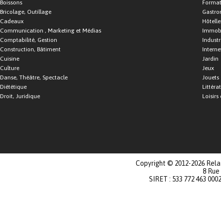
Boissons
Format
Bricolage, Outillage
Gastro
Cadeaux
Hôtelle
Communication , Marketing et Médias
Immobi
Comptabilité, Gestion
Industr
Construction, Bâtiment
Interne
Cuisine
Jardin
Culture
Jeux
Danse, Théâtre, Spectacle
Jouets
Diététique
Littéra
Droit, Juridique
Loisirs 
Copyright © 2012-2026 Relat
8 Rue
SIRET : 533 772 463 000