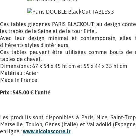
Ces tables gigognes PARIS BLACKOUT au design conte
les tracés de la Seine et de la tour Eiffel.
Avec leur design minimal et contemporain, elles 
différents styles d’intérieurs.
Ces tables peuvent être utilisées comme bouts de c
tables de chevet.
Dimensions : 67 x 54 x 45 ht cm et 55 x 44 x 35 ht cm
Matériau : Acier
Made In France
Prix : 545.00 € l’unité
Les produits sont disponibles à Paris, Nice, Saint-Tro
Marseille, Toulon, Gènes (Italie) et Valladolid (Espagn
en ligne :
www.nicolascorre.fr
.