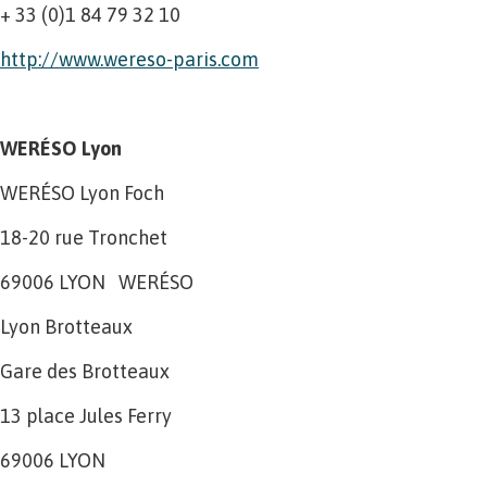
+ 33 (0)1 84 79 32 10
http://www.wereso-paris.com
WERÉSO Lyon
WERÉSO Lyon Foch
18-20 rue Tronchet
69006 LYON WERÉSO
Lyon Brotteaux
Gare des Brotteaux
13 place Jules Ferry
69006 LYON