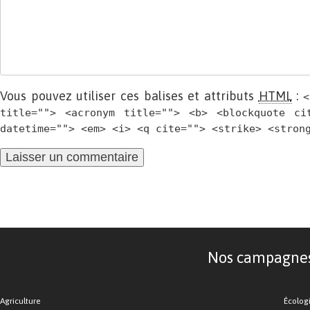
Vous pouvez utiliser ces balises et attributs
HTML
:
<
title=""> <acronym title=""> <b> <blockquote ci
datetime=""> <em> <i> <q cite=""> <strike> <stron
Nos campagnes d
Agriculture
Écolog