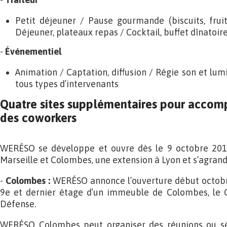
Petit déjeuner / Pause gourmande (biscuits, fruit
Déjeuner, plateaux repas / Cocktail, buffet dînatoir
-
Événementiel
Animation / Captation, diffusion / Régie son et lum
tous types d’intervenants
Quatre sites supplémentaires pour accom
des coworkers
WERÉSO se développe et ouvre dès le 9 octobre 20
Marseille et Colombes, une extension à Lyon et s’agrandit
-
Colombes :
WERÉSO annonce l’ouverture début octobr
9e et dernier étage d’un immeuble de Colombes, le C
Défense.
WERÉSO Colombes peut organiser des réunions ou sém