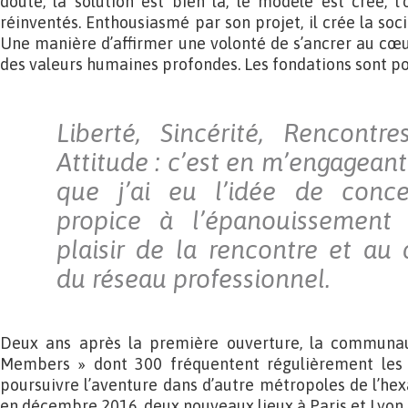
doute, la solution est bien là, le modèle est créé, l’
réinventés. Enthousiasmé par son projet, il crée la soc
Une manière d’affirmer une volonté de s’ancrer au cœur
des valeurs humaines profondes. Les fondations sont po
Liberté, Sincérité, Rencontre
Attitude : c’est en m’engageant
que j’ai eu l’idée de conc
propice à l’épanouissement 
plaisir de la rencontre et a
du réseau professionnel.
Deux ans après la première ouverture, la communa
Members » dont 300 fréquentent régulièrement les 
poursuivre l’aventure dans d’autre métropoles de l’hexag
en décembre 2016, deux nouveaux lieux à Paris et Lyon.