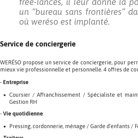
free-lances, il leur donne la po
un “bureau sans frontières” da
où weréso est implanté.
Service de conciergerie
WERÉSO propose un service de conciergerie, pour perm
mieux vie professionnelle et personnelle. 4 offres de con
-
Entreprise
Coursier / Affranchissement / Spécialiste et mai
Gestion RH
-
Vie quotidienne
Pressing, cordonnerie, ménage / Garde d’enfants / 
-
Traiteur