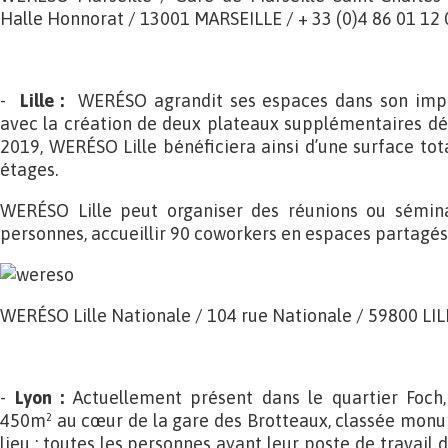
Halle Honnorat / 13001 MARSEILLE / + 33 (0)4 86 01 12 
-
Lille :
WERÉSO agrandit ses espaces dans son implan
avec la création de deux plateaux supplémentaires dé
2019, WERÉSO Lille bénéficiera ainsi d’une surface tot
étages.
WERÉSO Lille peut organiser des réunions ou sémina
personnes, accueillir 90 coworkers en espaces partagés 
WERÉSO Lille Nationale / 104 rue Nationale / 59800 LILL
-
Lyon :
Actuellement présent dans le quartier Foch
450m² au cœur de la gare des Brotteaux, classée monum
lieu : toutes les personnes ayant leur poste de travail