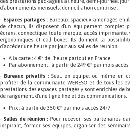
des prestations packagées à l’heure, demi-journée, jou
d’abonnements mensuels, domiciliation comprise :
-
Espaces partagés
:
Bureaux spacieux aménagés en îlo
de chacun, ils disposent d’un équipement complet po
écrans, connectique toute marque, accès imprimante, wi
ergonomiques et call boxes. Ils donnent la possibilit
d’accéder une heure par jour aux salles de réunion.
A la carte : 4 €* de l’heure partout en France
Par abonnement : à partir de 249 €* par mois accès
-
Bureaux privatifs :
Seul, en équipe, ou même en co
profiter de la communauté WERÉSO et de tous les év
prestations des espaces partagés y sont enrichies de 
de rangement, d’une ligne fixe et des communications.
Prix : à partir de 350 €* par mois accès 24/7
-
Salles de réunion :
Pour recevoir ses partenaires da
inspirant, former ses équipes, organiser des séminaire