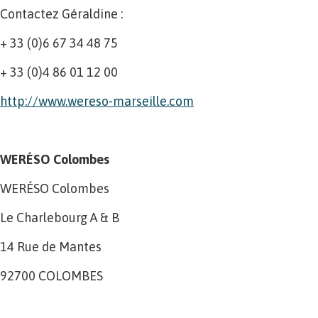
Contactez Géraldine :
+ 33 (0)6 67 34 48 75
+ 33 (0)4 86 01 12 00
http://www.wereso-marseille.com
WERÉSO Colombes
WERÉSO Colombes
Le Charlebourg A & B
14 Rue de Mantes
92700 COLOMBES