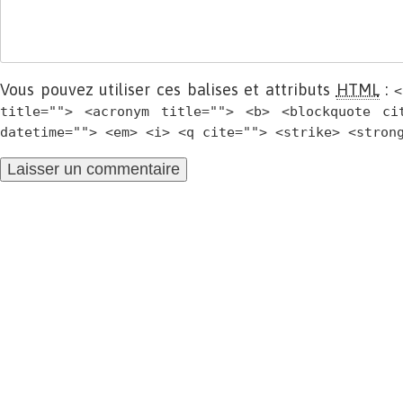
Vous pouvez utiliser ces balises et attributs
HTML
:
<
title=""> <acronym title=""> <b> <blockquote ci
datetime=""> <em> <i> <q cite=""> <strike> <stron