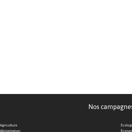
Nos campagnes d
Agriculture
Écolog
Alimentation
Économ