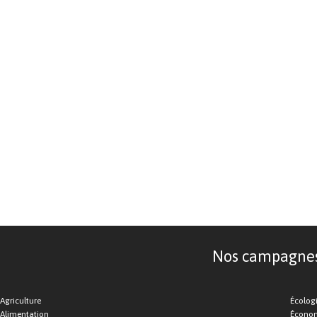
Nos campagnes d
Agriculture
Écolog
Alimentation
Économ