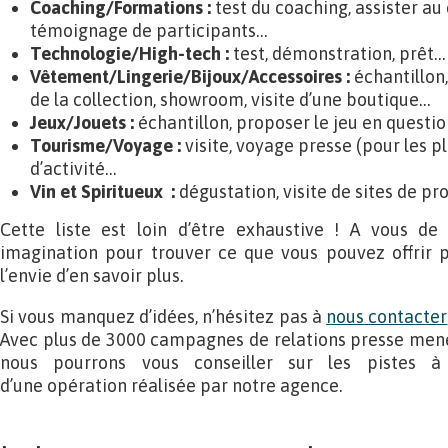
Coaching/Formations :
test du coaching, assister au 
témoignage de participants…
Technologie/High-tech :
test, démonstration, prêt…
Vêtement/Lingerie/Bijoux/Accessoires :
échantillon
de la collection, showroom, visite d’une boutique…
Jeux/Jouets :
échantillon, proposer le jeu en questi
Tourisme/Voyage :
visite, voyage presse (pour les pl
d’activité…
Vin et Spiritueux
:
dégustation, visite de sites de p
Cette liste est loin d’être exhaustive ! A vous de 
imagination pour trouver ce que vous pouvez offrir p
l’envie d’en savoir plus.
Si vous manquez d’idées, n’hésitez pas à
nous contacter
Avec plus de 3000 campagnes de relations presse mené
nous pourrons vous conseiller sur les pistes à
d’une opération réalisée par notre agence.