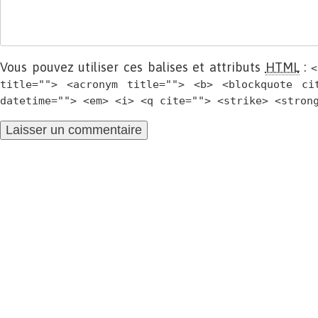
Vous pouvez utiliser ces balises et attributs
HTML
:
<
title=""> <acronym title=""> <b> <blockquote ci
datetime=""> <em> <i> <q cite=""> <strike> <stron