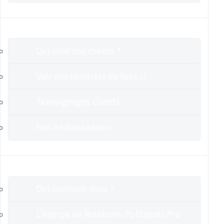
Clients
Qui sont nos clients ?
Voir nos résultats de fous :-)
Témoignages clients
Nos Ambassadeurs
En savoir plus
Qui sommes-nous ?
L’équipe de Relations-Publiques.Pro