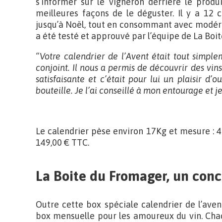
s’informer sur le vigneron derrière le produ
meilleures façons de le déguster. Il y a 12 
jusqu’à Noël, tout en consommant avec modérat
a été testé et approuvé par l’équipe de La Boit
“Votre calendrier de l’Avent était tout simp
conjoint. Il nous a permis de découvrir des vins
satisfaisante et c’était pour lui un plaisir d’
bouteille. Je l’ai conseillé à mon entourage et 
Le calendrier pèse environ 17Kg et mesure : 4
149,00 € TTC.
La Boite du Fromager, un con
Outre cette box spéciale calendrier de l’ave
box mensuelle pour les amoureux du vin. Cha