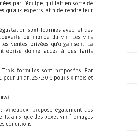
ées par l’équipe, qui fait en sorte de
es qu’aux experts, afin de rendre leur
égustation sont fournies avec, et des
écouverte du monde du vin. Les vins
es ventes privées qu’organisent La
ntreprise donne accès à des tarifs
 Trois formules sont proposées. Par
€ pour un an, 257,30 € pour six mois et
is Vineabox, propose également des
rts, ainsi que des boxes vin-fromages
es conditions.