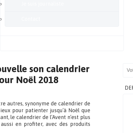
Je suis journaliste
Contact
Blog
uvelle son calendrier
Sear
pour Noël 2018
DE
tre autres, synonyme de calendrier de
 mieux pour patienter jusqu’à Noël que
t, le calendrier de l’Avent n’est plus
aussi en profiter, avec des produits