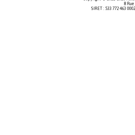
8 Rue
SIRET : 533 772 463 000