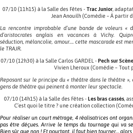
07/10 (11h15) à la Salle des Fêtes -
Trac Junior
, adapta
Jean Anouilh (Comédie – À partir d
La rencontre improbable d’une bande de voleurs « d’
d’aristocrates anglais en vacances à Vichy. Quipr
séduction, mélancolie, amour…. cette mascarade est men
le TRAJR.
07/10 (12h30) à la Salle Carlos GARDEL -
Pech sur Scèn
Vivien Lheroux (Comédie – Tout 
Reposant sur le principe du « théâtre dans le théâtre »,
gens de théâtre qui peinent à monter leur spectacle.
07/10 (14h15) à la Salle des Fêtes -
Les bras cassés
, a
C’est quoi le titre ? une création collection (Coméd
Pour réaliser un court métrage, 4 réalisatrices ont organ
pas être déçues. Arrive le temps du tournage qui va 
Bien sûr que non ! Et pourtant, il faut bien tourner… alor