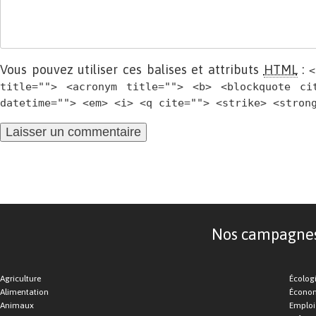
Vous pouvez utiliser ces balises et attributs
HTML
:
<
title=""> <acronym title=""> <b> <blockquote ci
datetime=""> <em> <i> <q cite=""> <strike> <stron
Nos campagnes d
Agriculture
Écolog
Alimentation
Économ
Animaux
Emploi