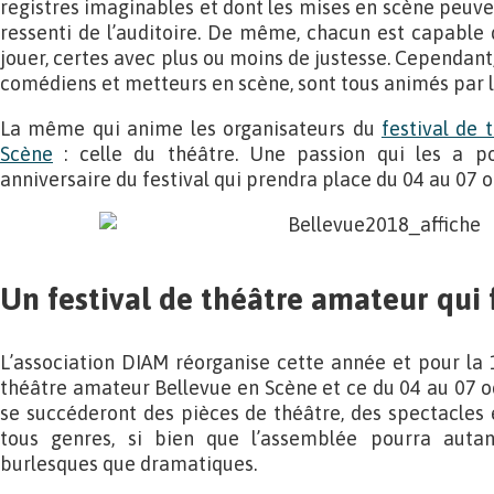
registres imaginables et dont les mises en scène peuve
ressenti de l’auditoire. De même, chacun est capable
jouer, certes avec plus ou moins de justesse. Cependant
comédiens et metteurs en scène, sont tous animés par 
La même qui anime les organisateurs du
festival de
Scène
: celle du théâtre. Une passion qui les a p
anniversaire du festival qui prendra place du 04 au 07 
Un festival de théâtre amateur qui 
L’association DIAM réorganise cette année et pour la 1
théâtre amateur Bellevue en Scène et ce du 04 au 07 o
se succéderont des pièces de théâtre, des spectacles 
tous genres, si bien que l’assemblée pourra auta
burlesques que dramatiques.