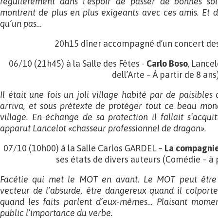
régulièrement dans l’espoir de passer de bonnes soir
montrent de plus en plus exigeants avec ces amis. Et de 
qu’un pas…
20h15 dîner accompagné d’un concert des
06/10 (21h45) à la Salle des Fêtes -
Carlo Boso
, Lance
dell’Arte – À partir de 8 ans
Il était une fois un joli village habité par de paisible
arriva, et sous prétexte de protéger tout ce beau mond
village. En échange de sa protection il fallait s’acqui
apparut Lancelot «chasseur professionnel de dragon».
07/10 (10h00) à la Salle Carlos GARDEL –
La compagnie
ses états de divers auteurs (Comédie – à p
Facétie qui met le MOT en avant. Le MOT peut être 
vecteur de l’absurde, être dangereux quand il colporte
quand les faits parlent d’eux-mêmes… Plaisant momen
public l’importance du verbe.