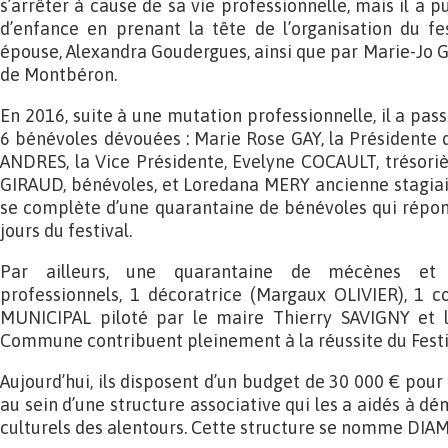
s’arrêter à cause de sa vie professionnelle, mais il a 
d’enfance en prenant la tête de l’organisation du fest
épouse, Alexandra Goudergues, ainsi que par Marie-Jo G
de Montbéron.
En 2016, suite à une mutation professionnelle, il a passé
6 bénévoles dévouées : Marie Rose GAY, la Présidente d
ANDRES, la Vice Présidente, Evelyne COCAULT, trésori
GIRAUD, bénévoles, et Loredana MERY ancienne stagiaire 
se complète d’une quarantaine de bénévoles qui répon
jours du festival.
Par ailleurs, une quarantaine de mécènes et p
professionnels, 1 décoratrice (Margaux OLIVIER), 1 c
MUNICIPAL piloté par le maire Thierry SAVIGNY et l
Commune contribuent pleinement à la réussite du Festi
Aujourd’hui, ils disposent d’un budget de 30 000 € pour 
au sein d’une structure associative qui les a aidés à dé
culturels des alentours. Cette structure se nomme DIAM