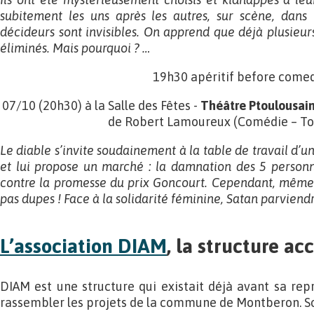
subitement les uns après les autres, sur scène, dans
décideurs sont invisibles. On apprend que déjà plusieu
éliminés. Mais pourquoi ? …
19h30 apéritif before comed
07/10 (20h30) à la Salle des Fêtes -
Théâtre Ptoulousain
de Robert Lamoureux (Comédie – To
Le diable s’invite soudainement à la table de travail d’u
et lui propose un marché : la damnation des 5 person
contre la promesse du prix Goncourt. Cependant, mêmes 
pas dupes ! Face à la solidarité féminine, Satan parviendra-
L’association DIAM
, la structure acc
DIAM est une structure qui existait déjà avant sa repr
rassembler les projets de la commune de Montberon. Son