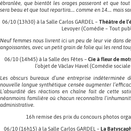
ébranlée, que bientôt les orages passeront et que tout
sera beau et que tout repartira…. comme en 14…. mais san
06/10 (13h30) à la Salle Carlos GARDEL –
Théâtre de l’
Levoyer (Comédie – Tout publ
Neuf femmes nous livrent ici un peu de leur vie dans des
angoissantes, avec un petit grain de folie qui les rend to
06/10 (14h45) à la Salle des Fêtes –
Cie à fleur de mot
l’objet de Vàclav Havel (Comédie sociale
Les obscurs bureaux d’une entreprise indéterminée d
nouvelle langue synthétique censée augmenter l’efficacit
L’absurdité des réactions en chaîne fait de cette sat
néanmoins familière où chacun reconnaîtra l’inhumanit
administrative.
16h remise des prix du concours photos orga
06/10 (16h15) à la Salle Carlos GARDEL –
La Batyscap