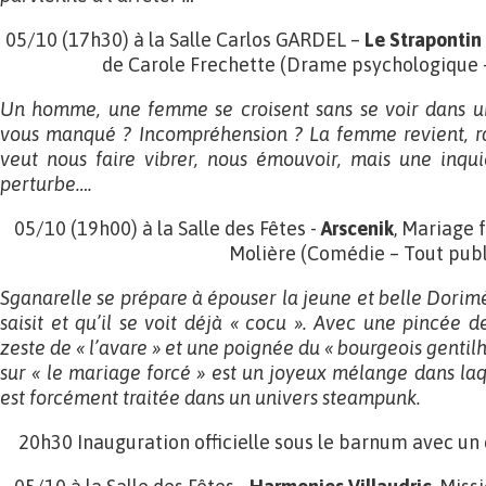
05/10 (17h30) à la Salle Carlos GARDEL –
Le Strapontin
de Carole Frechette (Drame psychologique –
Un homme, une femme se croisent sans se voir dans un
vous manqué ? Incompréhension ? La femme revient, ra
veut nous faire vibrer, nous émouvoir, mais une inqu
perturbe….
05/10 (19h00) à la Salle des Fêtes -
Arscenik
, Mariage 
Molière (Comédie – Tout publ
Sganarelle se prépare à épouser la jeune et belle Dorimè
saisit et qu’il se voit déjà « cocu ». Avec une pincée d
zeste de « l’avare » et une poignée du « bourgeois gent
sur « le mariage forcé » est un joyeux mélange dans la
est forcément traitée dans un univers steampunk.
20h30 Inauguration officielle sous le barnum avec un 