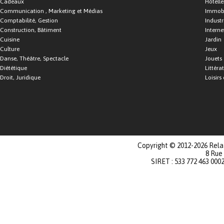
Cadeaux
Hôtelle
Communication , Marketing et Médias
Immobi
Comptabilité, Gestion
Industr
Construction, Bâtiment
Interne
Cuisine
Jardin
Culture
Jeux
Danse, Théâtre, Spectacle
Jouets
Diététique
Littéra
Droit, Juridique
Loisirs 
Copyright © 2012-2026 Relat
8 Rue
SIRET : 533 772 463 000