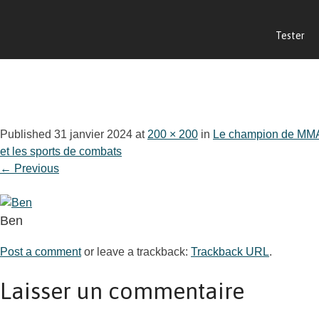
Tester
Published
31 janvier 2024
at
200 × 200
in
Le champion de MMA B
et les sports de combats
←
Previous
Ben
Post a comment
or leave a trackback:
Trackback URL
.
Laisser un commentaire